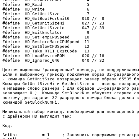
#define  HD_Read                  5

#define  HD_Write                 6

#define  HD_GetUnitSize           7

#define  HD_GetBootForUnit0     010 //  8

#define  HD_GetUnitSizeHi       027 // 23

#define  HD_GetUnitSizeLo       047 // 39

#define  HD_ExitEmulator          9

#define  HD_SetTempCPUSpeed      10

#define  HD_RestoreMainCPUSpeed  11

#define  HD_SetSlowCPUSpeed      12

#define  HD_Take_RT11_ExitCode   13

#define  HD_LoadSeviceROM       020 // 16

#define  HD_Ignored_040         040 // 32

Цветом выделены "расширенные" команды, не поддерживаемы
Если к выбранному приводу подключен образ 32-разрядного
- команда GetUnitSize возвращает размер образа 65535 бл
Команды GetUnitSizeHi и GetUnitSizeLo - всегда возвраща
и младшее слово размера ( для образов 16-разрядного раз
возвращает 0 ). Команда SetBlockNum обнуляет старшее сл
поэтому для задания 32-разрядного номера блока должна в
командой SetBlockNumHi.

Минимальный набор команд, необходимый для полноценной р
с драйвером HD выглядит так:

Код:

SetUni		= 1	; Запомнить содержимое регистра данных в качестве номера привода.
