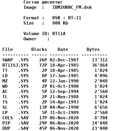
	Состав дискеты:

	Image  :   IBM2UKNC_FM.dsk

	Format :   DSK : RT-11

	Size   :   800 Kb

	Volume ID: RT11A

	Owner    : 

File       Blocks    Date       Bytes

---------- ------ ----------- ----------

SWAP  .SYS    26P 02-Dec-1987     13'312

RT11SJ.SYS    72P 18-Apr-1985     36'864

TT    .SYS     2P 18-Apr-1985      1'024

LD    .SYS     8P 17-Jun-1985      4'096

MZ    .SYS     4P 12-Jan-1990      2'048

WD    .SYS     2P 01-Oct-1980      1'024

AC    .SYS     5P 12-Sep-1994      2'560

TL    .SYS     2P 21-Nov-1988      1'024

TS    .SYS     2P 14-Apr-1993      1'024

SL    .SYS    13P 04-Mar-1990      6'656

LP    .SYS     5P 31-Oct-1989      2'560

COLS  .SAV    17P 06-Nov-2020      8'704

PIP   .SAV    29P 06-Nov-2020     14'848

DUP   .SAV    45P 06-Nov-2020     23'040
