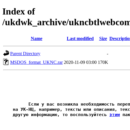
Index of
/ukdwk_archive/ukncbtlwebc
Name
Last modified
Size
Descriptio
Parent Directory
-
MSDOS_format_UKNC.rar
2020-11-09 03:00
170K
          Если у вас возникла необходимость переп
    на УК-НЦ, например, тексты или описания, текс
    другую информацию, то воспользуйтесь 
этим
 пак