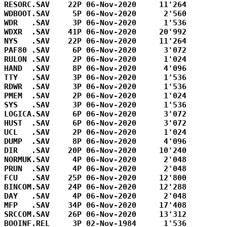
RESORC.SAV    22P 06-Nov-2020     11'264

WDBOOT.SAV     5P 06-Nov-2020      2'560

WDR   .SAV     3P 06-Nov-2020      1'536

WDXR  .SAV    41P 06-Nov-2020     20'992

NYS   .SAV    22P 06-Nov-2020     11'264

PAF80 .SAV     6P 06-Nov-2020      3'072

RULON .SAV     2P 06-Nov-2020      1'024

HAND  .SAV     8P 06-Nov-2020      4'096

TTY   .SAV     3P 06-Nov-2020      1'536

RDWR  .SAV     3P 06-Nov-2020      1'536

PMEM  .SAV     2P 06-Nov-2020      1'024

SYS   .SAV     3P 06-Nov-2020      1'536

LOGICA.SAV     6P 06-Nov-2020      3'072

HUST  .SAV     6P 06-Nov-2020      3'072

UCL   .SAV     2P 06-Nov-2020      1'024

DUMP  .SAV     8P 06-Nov-2020      4'096

DIR   .SAV    20P 06-Nov-2020     10'240

NORMUK.SAV     4P 06-Nov-2020      2'048

PRUN  .SAV     4P 06-Nov-2020      2'048

FCU   .SAV    25P 06-Nov-2020     12'800

BINCOM.SAV    24P 06-Nov-2020     12'288

DAY   .SAV     4P 06-Nov-2020      2'048

MFP   .SAV    34P 06-Nov-2020     17'408

SRCCOM.SAV    26P 06-Nov-2020     13'312

BOOINF.REL     3P 02-Nov-1984      1'536
