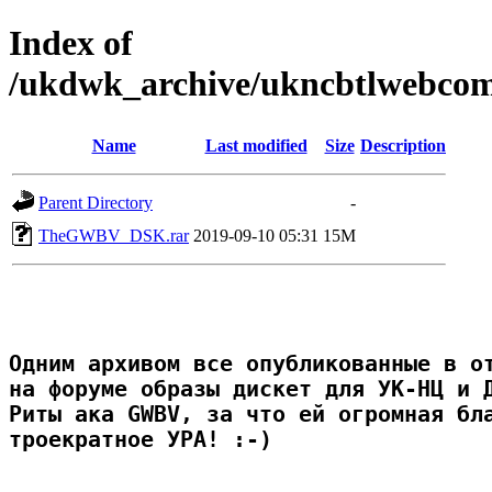
Index of
/ukdwk_archive/ukncbtlwebc
Name
Last modified
Size
Description
Parent Directory
-
TheGWBV_DSK.rar
2019-09-10 05:31
15M
Одним архивом все опубликованные в от
на форуме образы дискет для УК-НЦ и Д
Риты ака GWBV, за что ей огромная бла