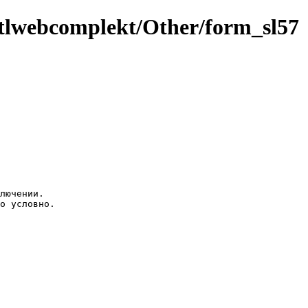
tlwebcomplekt/Other/form_sl57
лючении.

о условно.
